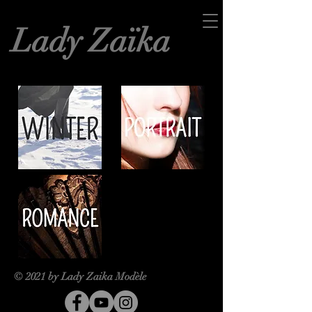
Lady Zaïka
© 2021 by Lady Zaika Modèle